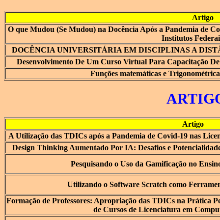
Artigo
O que Mudou (Se Mudou) na Docência Após a Pandemia de Cov
Institutos Federai
DOCÊNCIA UNIVERSITÁRIA EM DISCIPLINAS A DISTÂN
Desenvolvimento De Um Curso Virtual Para Capacitação De
Funções matemáticas e Trigonométric
ARTIG
Artigo
A Utilização das TDICs após a Pandemia de Covid-19 nas Licen
Design Thinking Aumentado Por IA: Desafios e Potencialidad
Pesquisando o Uso da Gamificação no Ensino 
Utilizando o Software Scratch como Ferrame
Formação de Professores: Apropriação das TDICs na Prática Pe
de Cursos de Licenciatura em Compu