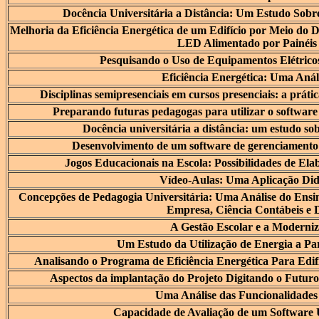
Docência Universitária a Distância: Um Estudo Sobr
Melhoria da Eficiência Energética de um Edifício por Meio do
LED Alimentado por Painéis 
Pesquisando o Uso de Equipamentos Elétrico
Eficiência Energética: Uma Anál
Disciplinas semipresenciais em cursos presenciais: a prát
Preparando futuras pedagogas para utilizar o softwar
Docência universitária a distância: um estudo sob
Desenvolvimento de um software de gerenciamento 
Jogos Educacionais na Escola: Possibilidades de El
Vídeo-Aulas: Uma Aplicação Did
Concepções de Pedagogia Universitária: Uma Análise do Ensi
Empresa, Ciência Contábeis e D
A Gestão Escolar e a Moderniz
Um Estudo da Utilização de Energia a Par
Analisando o Programa de Eficiência Energética Para Edi
Aspectos da implantação do Projeto Digitando o Futur
Uma Análise das Funcionalidad
Capacidade de Avaliação de um Software