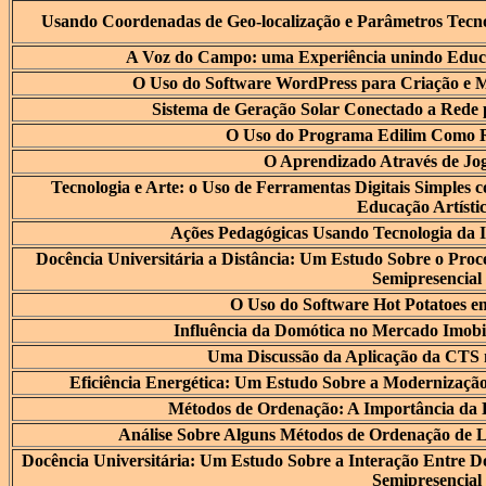
Usando Coordenadas de Geo-localização e Parâmetros Tecno
A Voz do Campo: uma Experiência unindo Educa
O Uso do Software WordPress para Criação e M
Sistema de Geração Solar Conectado a Rede 
O Uso do Programa Edilim Como R
O Aprendizado Através de Jo
Tecnologia e Arte: o Uso de Ferramentas Digitais Simples c
Educação Artísti
Ações Pedagógicas Usando Tecnologia da
Docência Universitária a Distância: Um Estudo Sobre o Pro
Semipresencial
O Uso do Software Hot Potatoes e
Influência da Domótica no Mercado Imobi
Uma Discussão da Aplicação da CTS 
Eficiência Energética: Um Estudo Sobre a Modernização
Métodos de Ordenação: A Importância da 
Análise Sobre Alguns Métodos de Ordenação de Lis
Docência Universitária: Um Estudo Sobre a Interação Entre D
Semipresencial