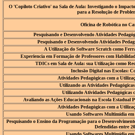
O 'Copiloto Criativo' na Sala de Aula: Investigando o Impac
para a Resolução de Probl
Oficina de Robótica no C
Pesquisando e Desenvolvendo Atividades Pedagógi
Pesquisando e Desenvolvendo Atividades Pedagó
A Utilização do Software Scratch como Fer
Experiencia em Formação de Professores com Habilida
TDICs em Sala de Aula: sua Utilização como Re
Inclusão Digital nas Escolas:
Atividades Pedagógicas com a Utiliza
Utilizando as Atividades Pedagógica
Utilizando Atividades Pedagógicas
Avaliando as Ações Educacionais na Escola Estadual
Atividades Pedagógicas com a Utiliza
Usando Softwares Multimídia em 
Pesquisando o Ensino da Programação para o Desenvolviment
Defendidas entre 2
Usando Softwares Multimídia em 