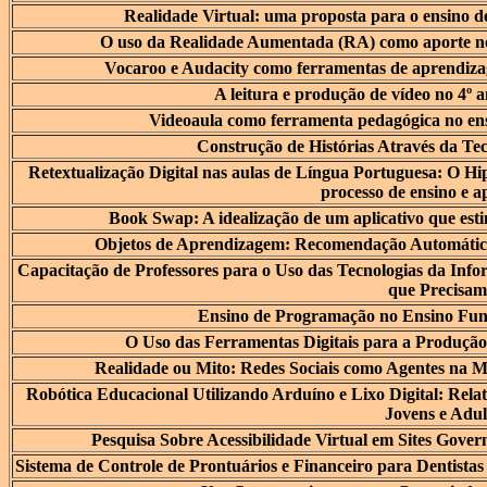
Realidade Virtual: uma proposta para o ensino 
O uso da Realidade Aumentada (RA) como aporte no 
Vocaroo e Audacity como ferramentas de aprendizag
A leitura e produção de vídeo no 4º
Videoaula como ferramenta pedagógica no en
Construção de Histórias Através da Tec
Retextualização Digital nas aulas de Língua Portuguesa: O Hip
processo de ensino e 
Book Swap: A idealização de um aplicativo que esti
Objetos de Aprendizagem: Recomendação Automática
Capacitação de Professores para o Uso das Tecnologias da In
que Precisam
Ensino de Programação no Ensino Fun
O Uso das Ferramentas Digitais para a Produção
Realidade ou Mito: Redes Sociais como Agentes na 
Robótica Educacional Utilizando Arduíno e Lixo Digital: Rel
Jovens e Adul
Pesquisa Sobre Acessibilidade Virtual em Sites Gov
Sistema de Controle de Prontuários e Financeiro para Dentis