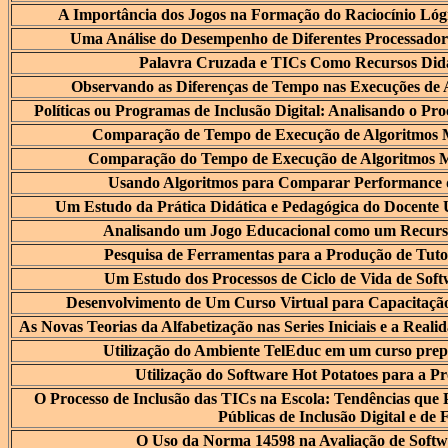
A Importância dos Jogos na Formação do Raciocínio Lógi
Uma Análise do Desempenho de Diferentes Processado
Palavra Cruzada e TICs Como Recursos Didá
Observando as Diferenças de Tempo nas Execuções de A
Políticas ou Programas de Inclusão Digital: Analisando o Proc
Comparação de Tempo de Execução de Algoritmos 
Comparação do Tempo de Execução de Algoritmos M
Usando Algoritmos para Comparar Performance 
Um Estudo da Prática Didática e Pedagógica do Docente U
Analisando um Jogo Educacional como um Recurs
Pesquisa de Ferramentas para a Produção de Tutor
Um Estudo dos Processos de Ciclo de Vida de Sof
Desenvolvimento de Um Curso Virtual para Capacitaçã
As Novas Teorias da Alfabetização nas Series Iniciais e a Rea
Utilização do Ambiente TelEduc em um curso pre
Utilização do Software Hot Potatoes para a P
O Processo de Inclusão das TICs na Escola: Tendências que 
Públicas de Inclusão Digital e d
O Uso da Norma 14598 na Avaliação de Soft