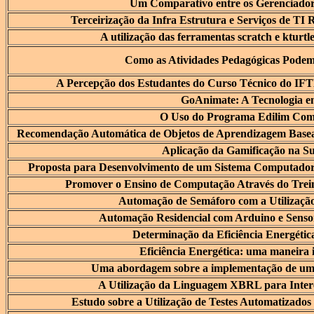
Um Comparativo entre os Gerenciador
Terceirização da Infra Estrutura e Serviços de T
A utilização das ferramentas scratch e kturtl
Como as Atividades Pedagógicas Podem 
A Percepção dos Estudantes do Curso Técnico do IF
GoAnimate: A Tecnologia e
O Uso do Programa Edilim Com
Recomendação Automática de Objetos de Aprendizagem Basead
Aplicação da Gamificação na Su
Proposta para Desenvolvimento de um Sistema Computador
Promover o Ensino de Computação Através do Tre
Automação de Semáforo com a Utilizaçã
Automação Residencial com Arduino e Sensor
Determinação da Eficiência Energét
Eficiência Energética: uma maneira i
Uma abordagem sobre a implementação de um 
A Utilização da Linguagem XBRL para Inter
Estudo sobre a Utilização de Testes Automatizado