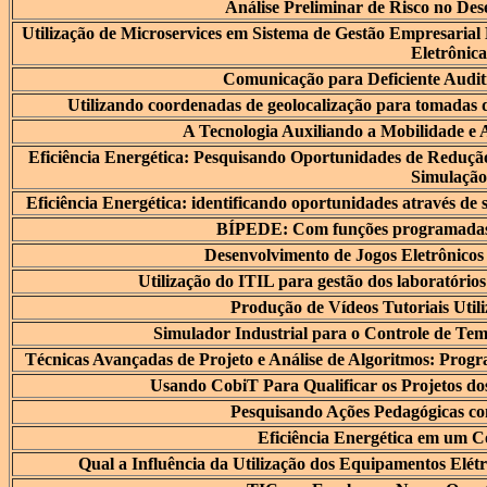
Análise Preliminar de Risco no De
Utilização de Microservices em Sistema de Gestão Empresarial
Eletrônica
Comunicação para Deficiente Audit
Utilizando coordenadas de geolocalização para tomadas 
A Tecnologia Auxiliando a Mobilidade e
Eficiência Energética: Pesquisando Oportunidades de Reduçã
Simulação
Eficiência Energética: identificando oportunidades através de s
BÍPEDE: Com funções programadas
Desenvolvimento de Jogos Eletrônicos
Utilização do ITIL para gestão dos laboratório
Produção de Vídeos Tutoriais Util
Simulador Industrial para o Controle de Te
Técnicas Avançadas de Projeto e Análise de Algoritmos: Prog
Usando CobiT Para Qualificar os Projetos d
Pesquisando Ações Pedagógicas co
Eficiência Energética em um C
Qual a Influência da Utilização dos Equipamentos Elét