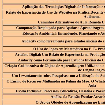
Aplicação das Tecnologias Digitais de Informação 
Relato de Experiência do Uso de Websites na Prática Docente
Autônoma
Caminhos Alternativos de Aula Remota Uti
Computação Desplugada para Apoiar a Aprendizagem d
Educação Ambiental: Entendendo, Planejando e A
Audacity como ferramenta para estudos iniciais do ca
O Uso de Jogos em Matemática na E. E. Prof
Artefato Digital: Um Relato de Experiencia na Produçã
Audacity como Ferramenta para Estudos Iniciais do C
Criação Colaborativa de Objeto de Aprendizagem Utilizando o
de Língua Ingles
Um Levantamento sobre Pesquisas com a Utilização do S
O Ensino de Recursos Multimídia na Palma da Mão: O What
Aula
Escola Inclusiva: Processos Educativos, Desafios e Possi
Análise da Evasão Escolar Atravé
O Uso de Objetos de Aprendizagem no Ensin