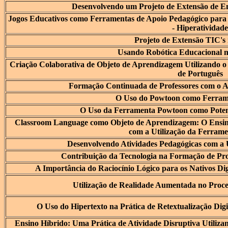
Desenvolvendo um Projeto de Extensão de 
Jogos Educativos como Ferramentas de Apoio Pedagógico para 
- Hiperatividade
Projeto de Extensão TIC'
Usando Robótica Educacional n
Criação Colaborativa de Objeto de Aprendizagem Utilizando o
de Português
Formação Continuada de Professores com o Aux
O Uso do Powtoon como Ferram
O Uso da Ferramenta Powtoon como Poten
Classroom Language como Objeto de Aprendizagem: O Ensino
com a Utilização da Ferram
Desenvolvendo Atividades Pedagógicas com a U
Contribuição da Tecnologia na Formação de Pro
A Importância do Raciocínio Lógico para os Nativos Di
Utilização de Realidade Aumentada no Proc
O Uso do Hipertexto na Prática de Retextualização Dig
Ensino Híbrido: Uma Prática de Atividade Disruptiva Util