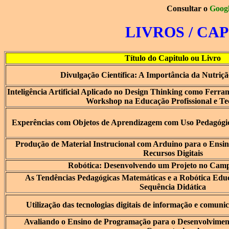
Consultar o
Goog
LIVROS / CA
Título do Capitulo ou Livro
Divulgação Científica: A Importância da Nutriçã
Inteligência Artificial Aplicado no Design Thinking como Ferr
Workshop na Educação Profissional e Te
Experências com Objetos de Aprendizagem com Uso Pedagógic
Produção de Material Instrucional com Arduino para o Ensi
Recursos Digitais
Robótica: Desenvolvendo um Projeto no Cam
As Tendências Pedagógicas Matemáticas e a Robótica Edu
Sequência Didática
Utilização das tecnologias digitais de informação e comuni
Avaliando o Ensino de Programação para o Desenvolvimen