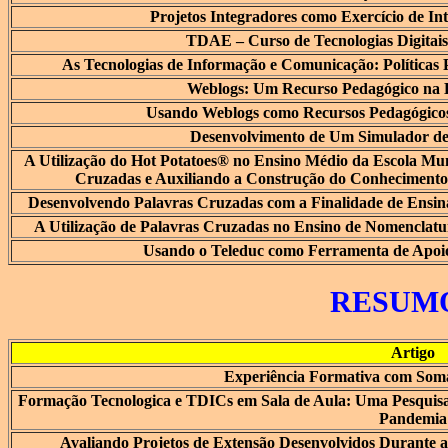
Projetos Integradores como Exercício de Int
TDAE – Curso de Tecnologias Digitais
As Tecnologias de Informação e Comunicação: Políticas P
Weblogs: Um Recurso Pedagógico na E
Usando Weblogs como Recursos Pedagógicos
Desenvolvimento de Um Simulador de
A Utilização do Hot Potatoes® no Ensino Médio da Escola Mu
Cruzadas e Auxiliando a Construção do Conheciment
Desenvolvendo Palavras Cruzadas com a Finalidade de Ensi
A Utilização de Palavras Cruzadas no Ensino de Nomenclat
Usando o Teleduc como Ferramenta de Apoio 
RESUM
Artigo
Experiência Formativa com Soma
Formação Tecnologica e TDICs em Sala de Aula: Uma Pesquisa 
Pandemia
Avaliando Projetos de Extensão Desenvolvidos Durante 