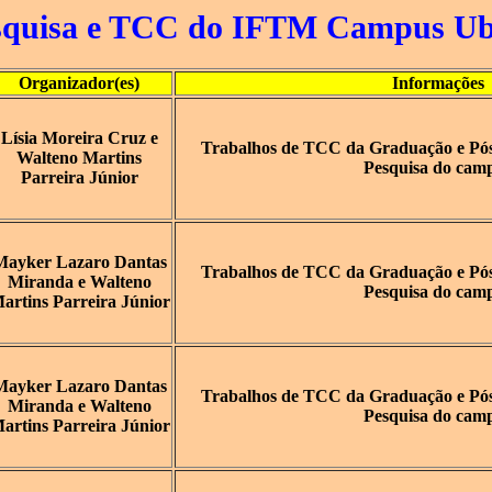
esquisa e TCC do IFTM Campus Ub
Organizador(es)
Informações
Lísia Moreira Cruz e
Trabalhos de TCC da Graduação e Pós-
Walteno Martins
Pesquisa do cam
Parreira Júnior
Mayker Lazaro Dantas
Trabalhos de TCC da Graduação e Pós-
Miranda e Walteno
Pesquisa do cam
artins Parreira Júnior
Mayker Lazaro Dantas
Trabalhos de TCC da Graduação e Pós-
Miranda e Walteno
Pesquisa do cam
artins Parreira Júnior