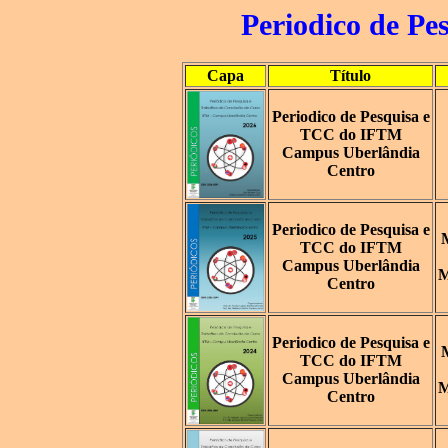
Periodico de P
Capa
Título
Periodico de Pesquisa e
TCC do IFTM
Campus Uberlândia
Centro
Periodico de Pesquisa e
TCC do IFTM
Campus Uberlândia
M
Centro
Periodico de Pesquisa e
TCC do IFTM
Campus Uberlândia
M
Centro