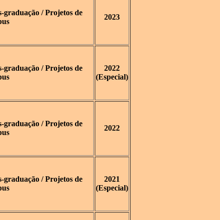
graduação / Projetos de
2023
pus
graduação / Projetos de
2022
pus
(Especial)
graduação / Projetos de
2022
pus
graduação / Projetos de
2021
pus
(Especial)