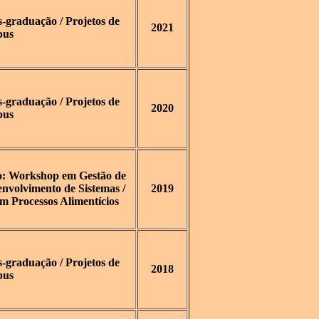
graduação / Projetos de
2021
pus
graduação / Projetos de
2020
pus
o: Workshop em Gestão de
nvolvimento de Sistemas /
2019
 Processos Alimentícios
graduação / Projetos de
2018
pus