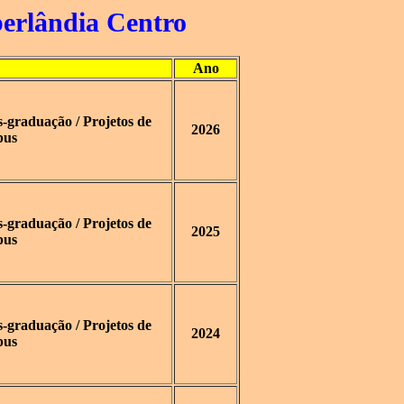
erlândia Centro
Ano
graduação / Projetos de
2026
pus
graduação / Projetos de
2025
pus
graduação / Projetos de
2024
pus