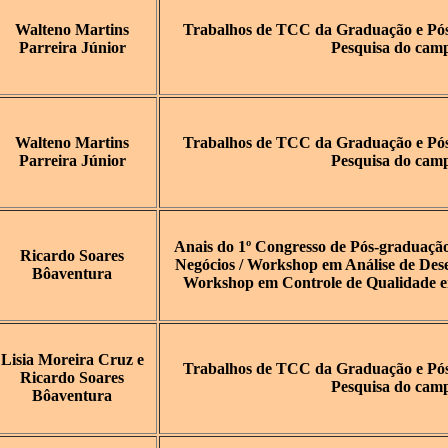
Walteno Martins
Trabalhos de TCC da Graduação e Pós-
Parreira Júnior
Pesquisa do cam
Walteno Martins
Trabalhos de TCC da Graduação e Pós-
Parreira Júnior
Pesquisa do cam
Anais do 1º Congresso de Pós-graduaçã
Ricardo Soares
Negócios / Workshop em Análise de Dese
Bôaventura
Workshop em Controle de Qualidade em
Lisia Moreira Cruz e
Trabalhos de TCC da Graduação e Pós-
Ricardo Soares
Pesquisa do cam
Bôaventura