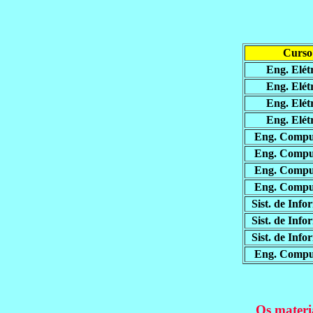
Curso
Eng. Elét
Eng. Elét
Eng. Elét
Eng. Elét
Eng. Compu
Eng. Compu
Eng. Compu
Eng. Compu
Sist. de Inf
Sist. de Inf
Sist. de Inf
Eng. Compu
Os materia