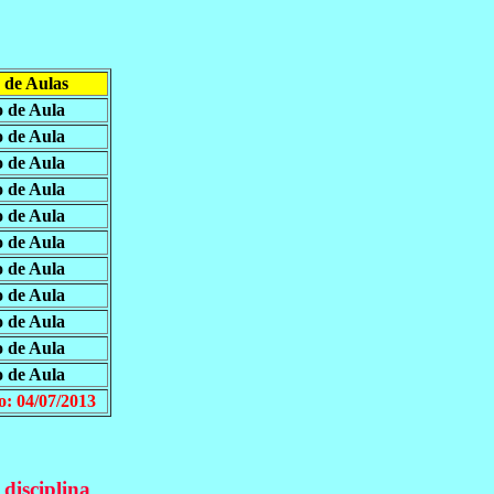
 de Aulas
o de Aula
o de Aula
o de Aula
o de Aula
o de Aula
o de Aula
o de Aula
o de Aula
o de Aula
o de Aula
o de Aula
o: 04/07/2013
 disciplina