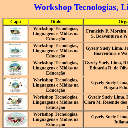
Workshop Tecnologias, L
Capa
Título
Orga
Workshop Tecnologias,
Franciely P. Moreira
Linguagens e Mídias na
S. Boaventura e W
Educação
Workshop Tecnologias,
Gyzely Suely Lima, Ja
Linguagens e Mídias na
Boaventura e Wal
Educação
Workshop Tecnologias,
Gyzely Suely Lima, R
Linguagens e Mídias na
Eduarda R. de Oliv
Educação
Workshop Tecnologias,
Gyzely Suely Lima
Linguagens e Mídias na
Hagata Edua
Educação
Workshop Tecnologias,
Gyzely Suely Lima, 
Linguagens e Mídias na
Clara M. Resende dos
Educação
Workshop Tecnologias,
Gyzely Suely Lima
Linguagens e Mídias na
Juliana
Educação