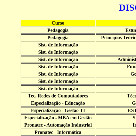
DIS
Curso
Pedagogia
Estu
Pedagogia
Princípios Teóri
Sist. de Informação
Sist. de Informação
Sist. de Informação
Administ
Sist. de Informação
Fun
Sist. de Informação
Ge
Sist. de Informação
Sist. de Informação
Tec. Redes de Computadores
Téc
Especialização - Educação
G
Especialização - Gestão TI
ES
Especialização - MBA em Gestão
S
Pronatec - Automação Industrial
I
Pronatec - Informática