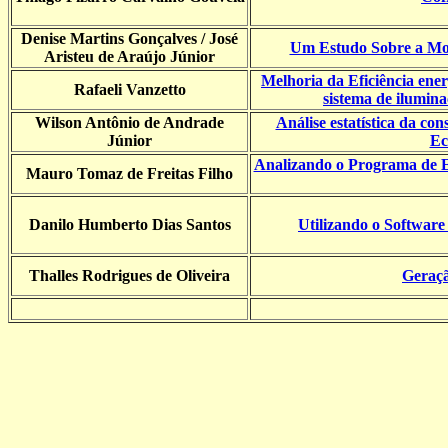
Denise Martins Gonçalves / José
Um Estudo Sobre a Mod
Aristeu de Araújo Júnior
Melhoria da Eficiência ene
Rafaeli Vanzetto
sistema de ilumina
Wilson Antônio de Andrade
Análise estatística da con
Júnior
Ec
Analizando o Programa de Ef
Mauro Tomaz de Freitas Filho
Danilo Humberto Dias Santos
Utilizando o Software
Thalles Rodrigues de Oliveira
Geraçã