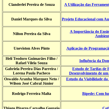
Clanderlei Pereira de Souza
A Utilização das Ferrament
Daniel Marques da Silva
Projeto Educacional com Au
A Importância do Ensin
Nilton Pereira da Silva
Ambient
Uneviston Alves Pinto
Aplicação de Programação
Heli Teodoro Guimarães Filho /
Influência da Dom
Rafael Vilela Souza
Gabriela Pereira Dias Parreira /
Estudo de Tarifas de 
Lorena Paula Pacheco
Desenvolvimento de um A
Oswaldo Aranha Marquez Neto /
Estudo da Viabilidade da 
Wilson José Cabral Júnior
Rodrigo Ferreira Malta
Bípede: Com fu
Thiago Pizarro Carvalho Gouveia
Cof