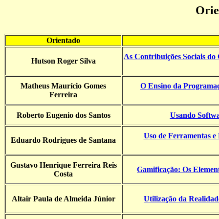
Orie
Orientado
As Contribuições Sociais do
Hutson Roger Silva
Matheus Maurício Gomes
O Ensino da Programaç
Ferreira
Roberto Eugenio dos Santos
Usando Softwa
Uso de Ferramentas e 
Eduardo Rodrigues de Santana
Gustavo Henrique Ferreira Reis
Gamificação: Os Element
Costa
Altair Paula de Almeida Júnior
Utilização da Realid